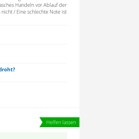
asches Handeln vor Ablauf der
 nicht / Eine schlechte Note ist
droht?