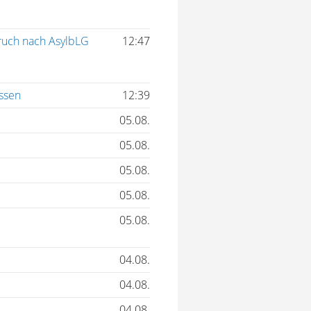
pruch nach AsylbLG
12:47
ossen
12:39
05.08.
05.08.
05.08.
05.08.
05.08.
04.08.
04.08.
04.08.