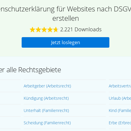
tenschutzerklärung für Websites nach DSGV
erstellen
2.221 Downloads
Jetzt loslegen
r alle Rechtsgebiete
Arbeitgeber
(Arbeitsrecht)
Arbeitsvert
Kündigung
(Arbeitsrecht)
Urlaub
(Arbe
Unterhalt
(Familienrecht)
Kind
(Famili
Scheidung
(Familienrecht)
Erbe
(Erbre