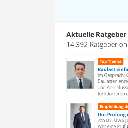
Aktuelle Ratgeber
14.392 Ratgeber onl
Top Thema
Baulast einfa
Im Gespräch:
Baulasten ent
und Anschlüsse
funktionieren 
Empfehlung d
Uni-Prüfung 
von
Dr. Uwe J
Wer eine Prüfu