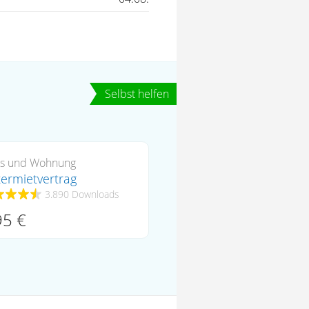
s und Wohnung
ermietvertrag
3.890 Downloads
95 €