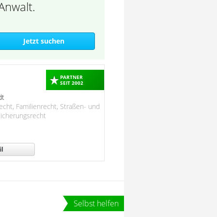
Anwalt.
PARTNER
SEIT 2002
dt
recht, Familienrecht, Straßen- und
sicherungsrecht
il