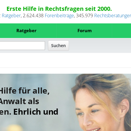
Erste Hilfe in Rechtsfragen seit 2000.
2
Ratgeber
,
2.624.438
Forenbeiträge
,
345.979
Rechtsberatunge
Ratgeber
Forum
ilfe für alle,
Anwalt als
en.
Ehrlich und