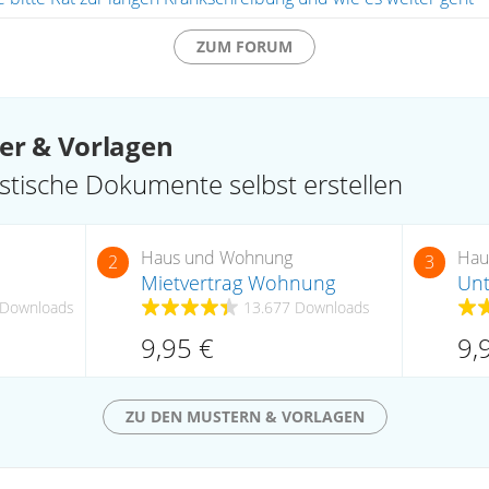
ZUM FORUM
ter & Vorlagen
ristische Dokumente selbst erstellen
Haus und Wohnung
Hau
2
3
Mietvertrag Wohnung
Unt
 Downloads
13.677 Downloads
9,95 €
9,
ZU DEN MUSTERN & VORLAGEN