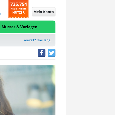
735.754
REGISTRIERTE
Mein Konto
NUTZER
n
Muster & Vorlagen
Anwalt? Hier lang