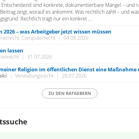
 Entscheidend sind konkrete, dokumentierbare Mängel – und r
 Beitrag zeigt, worauf es ankommt. Was rechtlich zählt – und was
sgrund. Rechtlich trägt nur ein konkret ...
2026 – was Arbeitgeber jetzt wissen müssen
rnetrecht, Computerrecht
|
04.08.2026
hen lassen
ienrecht
|
31.07.2026
einer Religion im öffentlichen Dienst eine Maßnahme 
ski
|
Verwaltungsrecht
|
28.07.2026
ZU DEN RATGEBERN
ltssuche