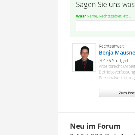
Sagen Sie uns was
Was?
Name, Rechtsgebiet, etc...
Rechtsanwalt
Benja Mausne
70176 Stuttgart
Arbeitsrecht (Arbei
Betriebsverfassung
Personalvertretung
Zum Prof
Neu im Forum