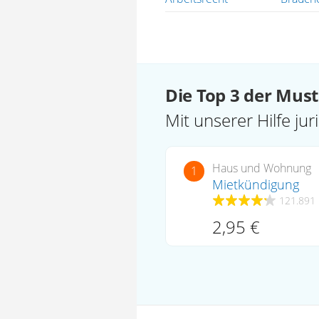
Die Top 3 der Mus
Mit unserer Hilfe ju
Haus und Wohnung
1
Mietkündigung
121.891
2,95 €