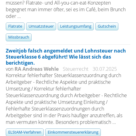
müssen? Flatrate- und All-you-can-eat-Konzepten
begegnet man immer öfter, sei es im Café, beim Brunch
oder ...
Flatrate
Umsatzsteuer
Leistungsumfang
Gutschein
Missbrauch
Zweitjob falsch angemeldet und Lohnsteuer nach
Steuerklasse 6 abgeführt! Wie lässt sich das
berichtigen.
von
RA Andreas Wehle
Steuerrecht
30.07.2025
Korrektur fehlerhafter Steuerklassenzuordnung durch
Arbeitgeber - Rechtliche Aspekte und praktische
Umsetzung / Korrektur fehlerhafter
Steuerklassenzuordnung durch Arbeitgeber - Rechtliche
Aspekte und praktische Umsetzung Einleitung /
Fehlerhafte Steuerklassenzuordnungen durch
Arbeitgeber sind in der Praxis häufiger anzutreffen, als
man vermuten könnte. Besonders problematisch ...
ELStAM-Verfahren
Einkommensteuererklärung