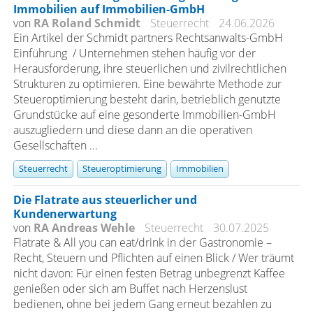
Immobilien auf Immobilien-GmbH
von
RA Roland Schmidt
Steuerrecht
24.06.2026
Ein Artikel der Schmidt partners Rechtsanwalts-GmbH
Einführung / Unternehmen stehen häufig vor der
Herausforderung, ihre steuerlichen und zivilrechtlichen
Strukturen zu optimieren. Eine bewährte Methode zur
Steueroptimierung besteht darin, betrieblich genutzte
Grundstücke auf eine gesonderte Immobilien-GmbH
auszugliedern und diese dann an die operativen
Gesellschaften ...
Steuerrecht
Steueroptimierung
Immobilien
Die Flatrate aus steuerlicher und
Kundenerwartung
von
RA Andreas Wehle
Steuerrecht
30.07.2025
Flatrate & All you can eat/drink in der Gastronomie –
Recht, Steuern und Pflichten auf einen Blick / Wer träumt
nicht davon: Für einen festen Betrag unbegrenzt Kaffee
genießen oder sich am Buffet nach Herzenslust
bedienen, ohne bei jedem Gang erneut bezahlen zu