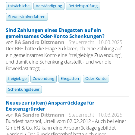
tatsächliche
Verständigung
Betriebsprüfung
Steuerstrafverfahren
Sind Zahlungen eines Ehegatten auf ein
gemeinsames Oder-Konto Schenkungen?
von
RA Sandro Dittmann
Steuerrecht
10.03.2025
Der BFH hatte die Frage zu klären, ob eine Zahlung auf
ein gemeinsames Konto eine "freigiebige Zuwendung",
und damit eine Schenkung darstellt - und wer die
Beweislast trägt; ...
freigiebige
Zuwendung
Ehegatten
Oder-Konto
Schenkungsteuer
Neues zur (alten) Ansparrücklage für
Existenzgründer
von
RA Sandro Dittmann
Steuerrecht
10.03.2025
Bundesfinanzhof, Urteil vom 02.02.2012 - Auch bei einer
GmbH & Co. KG kann eine Ansparrücklage gebildet
werden! / Der Bundesfinanzhof hatte sich einer