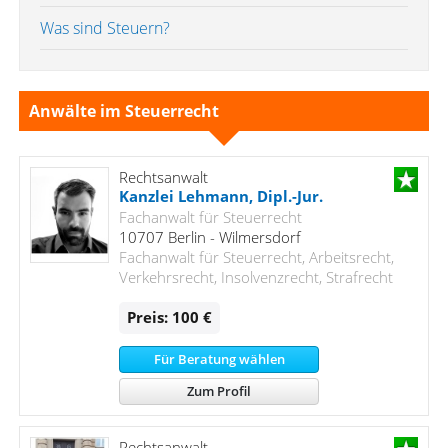
Was sind Steuern?
Anwälte im Steuerrecht
Rechtsanwalt
Kanzlei Lehmann, Dipl.-Jur.
Fachanwalt für Steuerrecht
10707 Berlin - Wilmersdorf
Fachanwalt für Steuerrecht, Arbeitsrecht,
Verkehrsrecht, Insolvenzrecht, Strafrecht
Preis: 100 €
Für Beratung wählen
Zum Profil
Rechtsanwalt