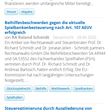
finanzieren, werden umfangreiche Mittel benötigt...
Steuer
Abgabe
Beihilfenbeschwerden gegen die aktuelle
Spielbankenbesteuerung nach Art. 107 AEUV
erfolgreich
von
RA Roland Schmidt
Steuerrecht
28.06.2026
Ein Artikel von Rechtsanwalt und Steuerberater Prof. Dr.
Richard Schmidt und Dr. Jonatan Jelen - Schmidt partners
Rechtsanwalts-GmbH Die Beihilfebeschwerden SA.44944
und SA.53552 des Fachverbandes Spielhallen (FSH),
vertreten durch Prof. Dr. Richard Schmidt und Dr.
Andreas Bartosch, hatten endlich Erfolg. Die EU-
Kommission hat nach langjährigen Untersuchungen
festgestellt, ...
Glücksspielrecht
Beihilfe
Wettbewerb
Spielbanken
Spielhallen
Steueroptimierung durch Ausgliederung von