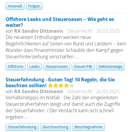
Hoeneß
Folgen
Offshore Leaks und Steueroasen -- Wie geht es
weiter?
von
RA Sandro Dittmann
Steuerrecht
26.03.2025
Die neuesten Enthüllungen wecken neue
Begehrlichkeiten auf Seiten von Bund und Ländern -- kein
Wunder dass Finanzminister Schäuble den Kampf gegen
Steuerhinterziehung verschärfen ...
Offshore
Leaks
Steueroasen
Steuer-FBI
Selbstanzeige
Steuerfahndung - Guten Tag! 10 Regeln, die Sie
beachten sollten!
von
RA Sandro Dittmann
Steuerrecht
26.03.2025
Verhaltenstipps im Notfall - Die Zahl der eingeleiteten
Steuerstrafverfahren steigt und damit auch die Zugriffe
der Steuerfahnder. / Der Verdacht kann sich schnell
ergeben ...
Steuerfahndung
Durchsuchung
Beschlagnahme