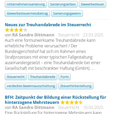
Unternehmenssanierung
Sanierungserlass
Gewerbesteuer
Gewerbesteuermessbetrag
Sanierungsgewinn
Neues zur Treuhandabrede im Steuerrecht
von
RA Sandro Dittmann
Steuerrecht
23.03.2025
Auch eine formunwirksame Treuhandabrede kann
erhebliche Probleme verursachen! / Der
Bundesgerichtshof hat sich im Rahmen eines
Strafprozesses mit einer typischen Fallgestaltung
auseinandergesetzt – eine Treuhandabrede bei einer
Gesellschaft mit beschränkter Haftung (GmbH). ...
Steuerrecht
Treuhandabrede
Form
verdeckte Gewinnausschüttung
Steuerhinterziehung
BFH: Zeitpunkt der Bildung einer Rückstellung für
hinterzogene Mehrsteuern
von
RA Sandro Dittmann
Steuerrecht
10.03.2025
Eine Rückstellung für hinterzogene Mehrsteuern kann