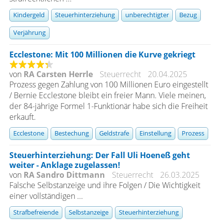
Kindergeld
Steuerhinterziehung
unberechtigter
Bezug
Verjährung
Ecclestone: Mit 100 Millionen die Kurve gekriegt
von
RA Carsten Herrle
Steuerrecht
20.04.2025
Prozess gegen Zahlung von 100 Millionen Euro eingestellt
/ Bernie Ecclestone bleibt ein freier Mann. Viele meinen,
der 84-jährige Formel 1-Funktionär habe sich die Freiheit
erkauft.
Ecclestone
Bestechung
Geldstrafe
Einstellung
Prozess
Steuerhinterziehung: Der Fall Uli Hoeneß geht
weiter - Anklage zugelassen!
von
RA Sandro Dittmann
Steuerrecht
26.03.2025
Falsche Selbstanzeige und ihre Folgen / Die Wichtigkeit
einer vollständigen ...
Strafbefreiende
Selbstanzeige
Steuerhinterziehung