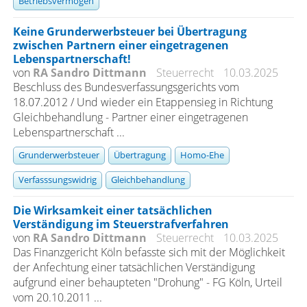
Betriebsvermögen
Keine Grunderwerbsteuer bei Übertragung
zwischen Partnern einer eingetragenen
Lebenspartnerschaft!
von
RA Sandro Dittmann
Steuerrecht
10.03.2025
Beschluss des Bundesverfassungsgerichts vom
18.07.2012 / Und wieder ein Etappensieg in Richtung
Gleichbehandlung - Partner einer eingetragenen
Lebenspartnerschaft ...
Grunderwerbsteuer
Übertragung
Homo-Ehe
Verfasssungswidrig
Gleichbehandlung
Die Wirksamkeit einer tatsächlichen
Verständigung im Steuerstrafverfahren
von
RA Sandro Dittmann
Steuerrecht
10.03.2025
Das Finanzgericht Köln befasste sich mit der Möglichkeit
der Anfechtung einer tatsächlichen Verständigung
aufgrund einer behaupteten "Drohung" - FG Köln, Urteil
vom 20.10.2011 ...