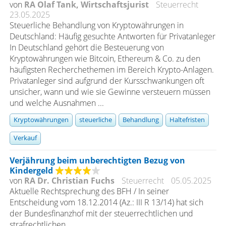
von
RA Olaf Tank, Wirtschaftsjurist
Steuerrecht
23.05.2025
Steuerliche Behandlung von Kryptowährungen in
Deutschland: Häufig gesuchte Antworten für Privatanleger
In Deutschland gehört die Besteuerung von
Kryptowährungen wie Bitcoin, Ethereum & Co. zu den
häufigsten Recherchethemen im Bereich Krypto-Anlagen.
Privatanleger sind aufgrund der Kursschwankungen oft
unsicher, wann und wie sie Gewinne versteuern müssen
und welche Ausnahmen ...
Kryptowährungen
steuerliche
Behandlung
Haltefristen
Verkauf
Verjährung beim unberechtigten Bezug von
Kindergeld
von
RA Dr. Christian Fuchs
Steuerrecht
05.05.2025
Aktuelle Rechtsprechung des BFH / In seiner
Entscheidung vom 18.12.2014 (Az.: III R 13/14) hat sich
der Bundesfinanzhof mit der steuerrechtlichen und
strafrechtlichen ...