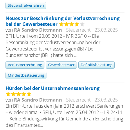
Steuerstrafverfahren
Neues zur Beschränkung der Verlustverrechnung
bei der Gewerbesteuer
von
RA Sandro Dittmann
Steuerrecht
23.03.2025
BFH, Urteil vom 20.09.2012 - IV R 36/10 -- Die
Beschränkung der Verlustverrechnung bei der
Gewerbesteuer ist verfassungsgemäß! / Der
Bundesfinanzhof (BFH) hatte sich ...
Verlustverrechnung
Gewerbesteuer
Definitivbelastung
Mindestbesteuerung
Hürden bei der Unternehmenssanierung
von
RA Sandro Dittmann
Steuerrecht
23.03.2025
Ein BFH-Urteil aus dem Jahr 2012 erschwert Sanierungen
– wieder einmal / BFH, Urteil vom 25.04.2012 -- I R 24/11
-- Keine Bindungswirkung für Gemeinde an Entscheidung
des Finanzamtes...