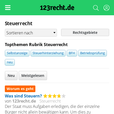
Steuerrecht
Rechtsgebiete
Topthemen Rubrik Steuerrecht
Selbstanzeige
Steuerhinterziehung
BFH
Betriebsprüfung
neu
Neu
Meistgelesen
Worum es geht
Was sind Steuern?
von
123recht.de
Steuerrecht
Der Staat muss Aufgaben erledigen, die der einzelne
Bürger nicht allein bewältigen kann. Um dies zu