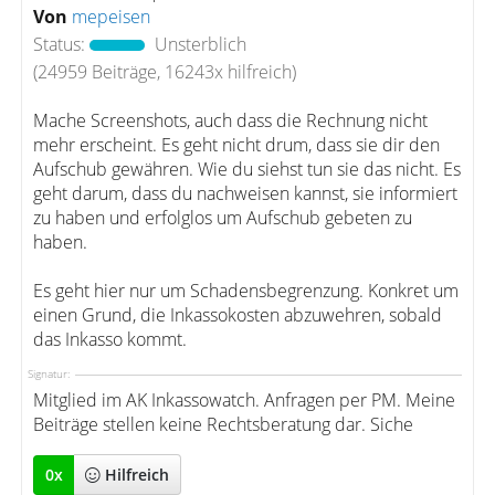
Von
mepeisen
Status:
Unsterblich
(24959 Beiträge, 16243x hilfreich)
Mache Screenshots, auch dass die Rechnung nicht
mehr erscheint. Es geht nicht drum, dass sie dir den
Aufschub gewähren. Wie du siehst tun sie das nicht. Es
geht darum, dass du nachweisen kannst, sie informiert
zu haben und erfolglos um Aufschub gebeten zu
haben.
Es geht hier nur um Schadensbegrenzung. Konkret um
einen Grund, die Inkassokosten abzuwehren, sobald
das Inkasso kommt.
Signatur:
Mitglied im AK Inkassowatch. Anfragen per PM. Meine
Beiträge stellen keine Rechtsberatung dar. Siche
0
x
Hilfreich