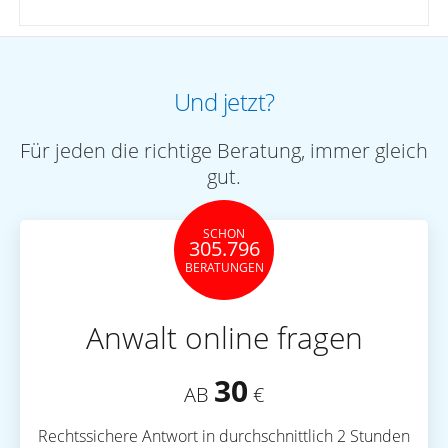
Und jetzt?
Für jeden die richtige Beratung, immer gleich
gut.
SCHON
305.796
BERATUNGEN
Anwalt online fragen
30
AB
€
Rechtssichere Antwort in durchschnittlich 2 Stunden