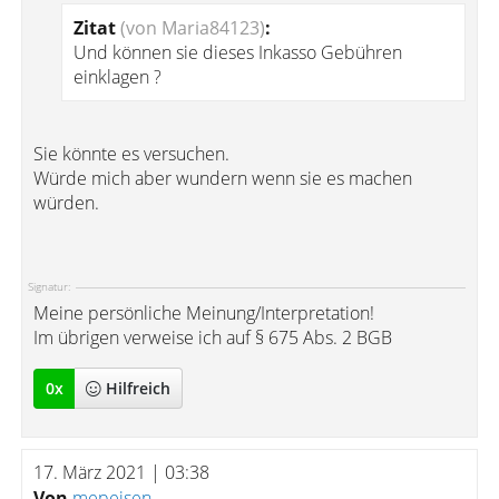
Zitat
(von Maria84123)
:
Und können sie dieses Inkasso Gebühren
einklagen ?
Sie könnte es versuchen.
Würde mich aber wundern wenn sie es machen
würden.
Signatur:
Meine persönliche Meinung/Interpretation!
Im übrigen verweise ich auf § 675 Abs. 2 BGB
0
x
Hilfreich
17. März 2021 | 03:38
Von
mepeisen