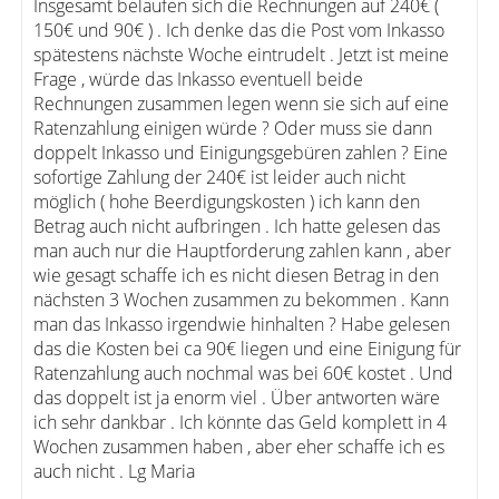
Insgesamt belaufen sich die Rechnungen auf 240€ (
150€ und 90€ ) . Ich denke das die Post vom Inkasso
spätestens nächste Woche eintrudelt . Jetzt ist meine
Frage , würde das Inkasso eventuell beide
Rechnungen zusammen legen wenn sie sich auf eine
Ratenzahlung einigen würde ? Oder muss sie dann
doppelt Inkasso und Einigungsgebüren zahlen ? Eine
sofortige Zahlung der 240€ ist leider auch nicht
möglich ( hohe Beerdigungskosten ) ich kann den
Betrag auch nicht aufbringen . Ich hatte gelesen das
man auch nur die Hauptforderung zahlen kann , aber
wie gesagt schaffe ich es nicht diesen Betrag in den
nächsten 3 Wochen zusammen zu bekommen . Kann
man das Inkasso irgendwie hinhalten ? Habe gelesen
das die Kosten bei ca 90€ liegen und eine Einigung für
Ratenzahlung auch nochmal was bei 60€ kostet . Und
das doppelt ist ja enorm viel . Über antworten wäre
ich sehr dankbar . Ich könnte das Geld komplett in 4
Wochen zusammen haben , aber eher schaffe ich es
auch nicht . Lg Maria