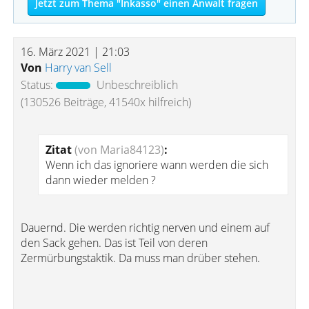
Jetzt zum Thema "Inkasso" einen Anwalt fragen
16. März 2021 | 21:03
Von
Harry van Sell
Status:
Unbeschreiblich
(130526 Beiträge, 41540x hilfreich)
Zitat
(von Maria84123)
:
Wenn ich das ignoriere wann werden die sich
dann wieder melden ?
Dauernd. Die werden richtig nerven und einem auf
den Sack gehen. Das ist Teil von deren
Zermürbungstaktik. Da muss man drüber stehen.