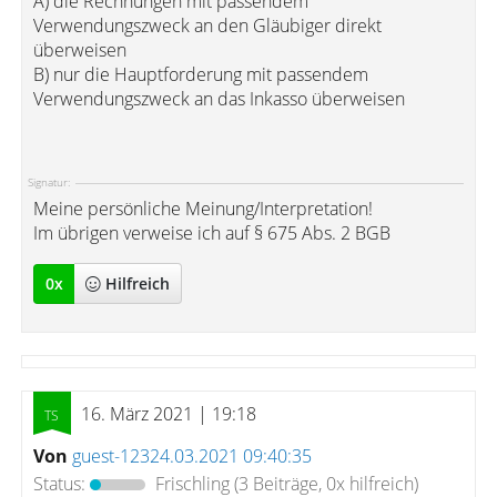
A) die Rechnungen mit passendem
Verwendungszweck an den Gläubiger direkt
überweisen
B) nur die Hauptforderung mit passendem
Verwendungszweck an das Inkasso überweisen
Signatur:
Meine persönliche Meinung/Interpretation!
Im übrigen verweise ich auf § 675 Abs. 2 BGB
0
x
Hilfreich
16. März 2021 | 19:18
Von
guest-12324.03.2021 09:40:35
Status:
Frischling
(3 Beiträge, 0x hilfreich)