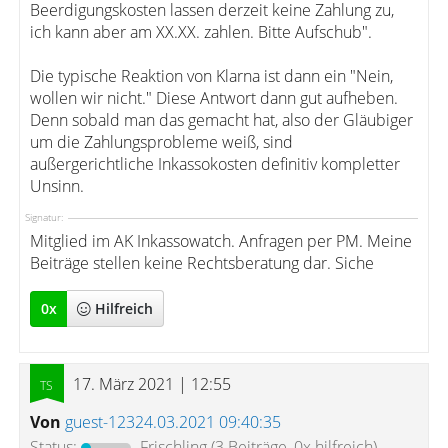
Beerdigungskosten lassen derzeit keine Zahlung zu,
ich kann aber am XX.XX. zahlen. Bitte Aufschub".
Die typische Reaktion von Klarna ist dann ein "Nein,
wollen wir nicht." Diese Antwort dann gut aufheben.
Denn sobald man das gemacht hat, also der Gläubiger
um die Zahlungsprobleme weiß, sind
außergerichtliche Inkassokosten definitiv kompletter
Unsinn.
Signatur:
Mitglied im AK Inkassowatch. Anfragen per PM. Meine
Beiträge stellen keine Rechtsberatung dar. Siche
0
x
Hilfreich
17. März 2021 | 12:55
Von
guest-12324.03.2021 09:40:35
Status:
Frischling
(3 Beiträge, 0x hilfreich)